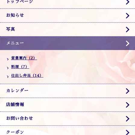
トップページ
お知らせ
写真
メニュー
営業案内（2）
料理（7）
仕出し弁当（14）
カレンダー
店舗情報
お問い合わせ
クーポン