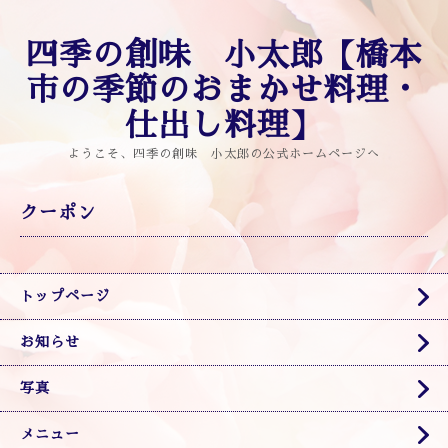
四季の創味 小太郎【橋本
市の季節のおまかせ料理・
仕出し料理】
ようこそ、四季の創味 小太郎の公式ホームページへ
クーポン
トップページ
お知らせ
写真
メニュー