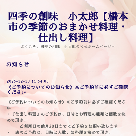
四季の創味 小太郎【橋本
市の季節のおまかせ料理・
仕出し料理】
ようこそ、四季の創味 小太郎の公式ホームページへ
お知らせ
2025-12-13 11:54:00
《ご予約についてのお知らせ》※ご予約前に必ずご確認
ください
《ご予約についてのお知らせ》※ご予約前に必ずご確認くださ
い
・『仕出し料理』のご予約は、日時とお料理の種類と個数を決
めて頂き、
ご利用日の前月20日までにご予約をお願い致します
・ 店のご予約は、日時と人数、お料理を決めて頂き、